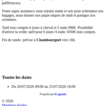
préférences).
Notre super assistance nous rejoins matin et soir pour acheminer nos
bagages, nous donner nos pique-niques de midi et partager nos
aventures.
Tarif tout compris 6 jours à cheval et 5 nuits 990€. Possibilité
d'arriver la veille; tarif pour 6 jours/ 6 nuits 1050€ tout compris.
Fin de rando prévue à
Chambourguet
vers 16h.
Toutes les dates
Du
20/07/2026
09:00
au
25/07/2026
16:00
Propulsé par
iCagenda
© 2026
Mentions légales