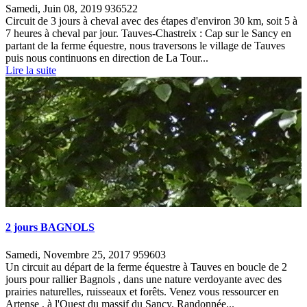
Samedi, Juin 08, 2019
936522
Circuit de 3 jours à cheval avec des étapes d'environ 30 km, soit 5 à
7 heures à cheval par jour. Tauves-Chastreix : Cap sur le Sancy en
partant de la ferme équestre, nous traversons le village de Tauves
puis nous continuons en direction de La Tour...
Lire la suite
2 jours BAGNOLS
Samedi, Novembre 25, 2017
959603
Un circuit au départ de la ferme équestre à Tauves en boucle de 2
jours pour rallier Bagnols , dans une nature verdoyante avec des
prairies naturelles, ruisseaux et forêts. Venez vous ressourcer en
Artense , à l'Ouest du massif du Sancy. Randonnée...