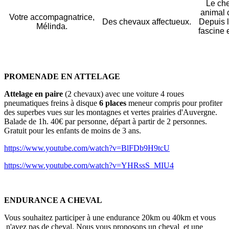
Le che
animal 
Votre accompagnatrice,
Des chevaux affectueux.
Depuis l
Mélinda.
fascine 
PROMENADE EN ATTELAGE
Attelage en paire
(2 chevaux) avec une voiture 4 roues
pneumatiques freins à disque
6 places
meneur compris pour profiter
des superbes vues sur les montagnes et vertes prairies d'Auvergne.
Balade de 1h. 40€ par personne, départ à partir de 2 personnes.
Gratuit pour les enfants de moins de 3 ans.
https://www.youtube.com/watch?v=BlFDb9H9tcU
https://www.youtube.com/watch?v=YHRssS_MIU4
ENDURANCE A CHEVAL
Vous souhaitez participer à une endurance 20km ou 40km et vous
n'avez pas de cheval. Nous vous proposons un cheval et une