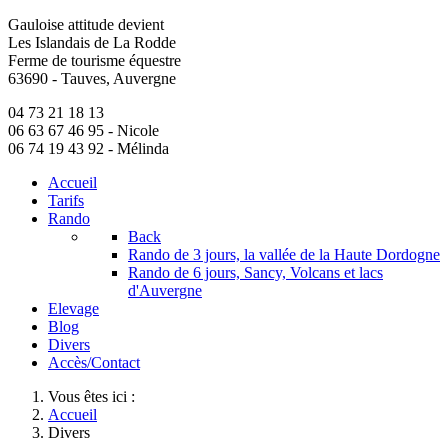
Gauloise attitude
devient
Les Islandais de La Rodde
Ferme de tourisme équestre
63690 - Tauves, Auvergne
04 73 21 18 13
06 63 67 46 95
- Nicole
06 74 19 43 92
- Mélinda
Accueil
Tarifs
Rando
Back
Rando de 3 jours, la vallée de la Haute Dordogne
Rando de 6 jours, Sancy, Volcans et lacs
d'Auvergne
Elevage
Blog
Divers
Accès/Contact
Vous êtes ici :
Accueil
Divers