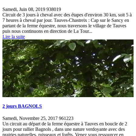
Samedi, Juin 08, 2019
938019
Circuit de 3 jours à cheval avec des étapes d'environ 30 km, soit 5 à
7 heures à cheval par jour. Tauves-Chastreix : Cap sur le Sancy en
partant de la ferme équestre, nous traversons le village de Tauves
puis nous continuons en direction de La Tour...
Lire la suite
2 jours BAGNOLS
Samedi, Novembre 25, 2017
961223
Un circuit au départ de la ferme équestre à Tauves en boucle de 2
jours pour rallier Bagnols , dans une nature verdoyante avec des
prairies naturelles, ruisseaux et forêts. Venez vous ressourcer en